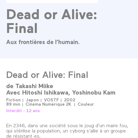
Dead or Alive:
Final
Aux frontières de l’humain.
Dead or Alive: Final
de
Takashi Miike
Avec
Hitoshi Ishikawa
Yoshinobu Kam
Fiction
Japon
VOSTF
2002
89 min
Cinéma Numérique 2K
Couleur
Interdit - 12 ans
En 2346, dans une société sous le joug d’un maire fou,
qui stérilise la population, un cyborg s’allie à un groupe
de résistant·es.