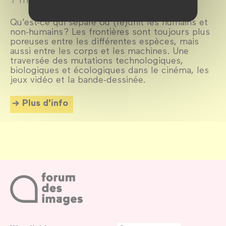
Qu’est-ce qui sépare ou (ré)unit les humains et
non-humains ? Les frontières sont toujours plus
poreuses entre les différentes espèces, mais
aussi entre les corps et les machines. Une
traversée des mutations technologiques,
biologiques et écologiques dans le cinéma, les
jeux vidéo et la bande-dessinée.
Plus d'info