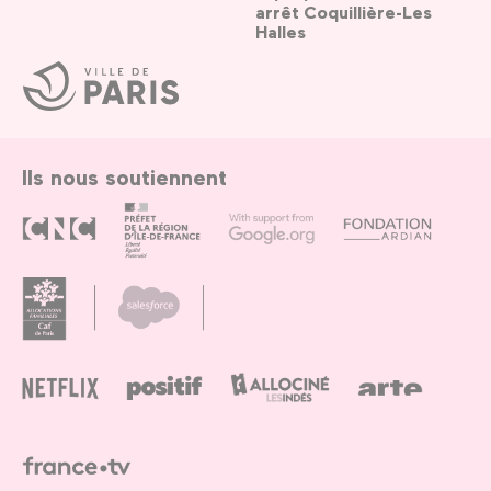
arrêt Coquillière-Les
Halles
Ville
de
Paris
Ils nous soutiennent