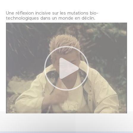
Une réflexion incisive sur les mutations bio-
technologiques dans un monde en déclin.