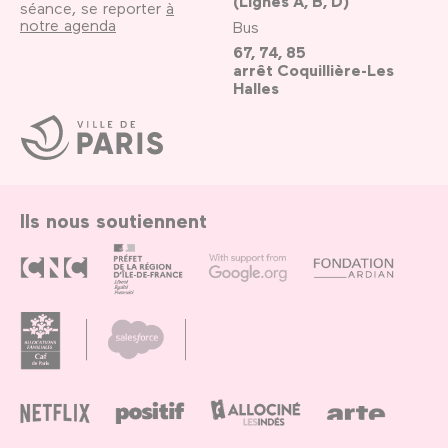
(Lignes A, B, D)
séance, se reporter
à
notre agenda
Bus
67, 74, 85
arrêt Coquillière-Les
Halles
Ville
de
Paris
Ils nous soutiennent