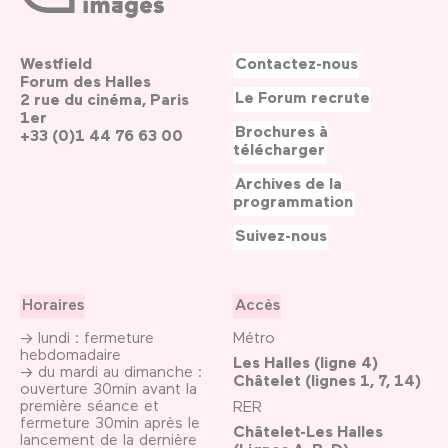
Westfield
Contactez-nous
Forum des Halles
Le Forum recrute
2 rue du cinéma, Paris
1er
Brochures à
+33 (0)1 44 76 63 00
télécharger
Archives de la
programmation
Suivez-nous
Horaires
Accès
→ lundi : fermeture
Métro
hebdomadaire
Les Halles (ligne 4)
→ du mardi au dimanche :
Châtelet (lignes 1, 7, 14)
ouverture 30min avant la
première séance et
RER
fermeture 30min après le
Châtelet-Les Halles
lancement de la dernière