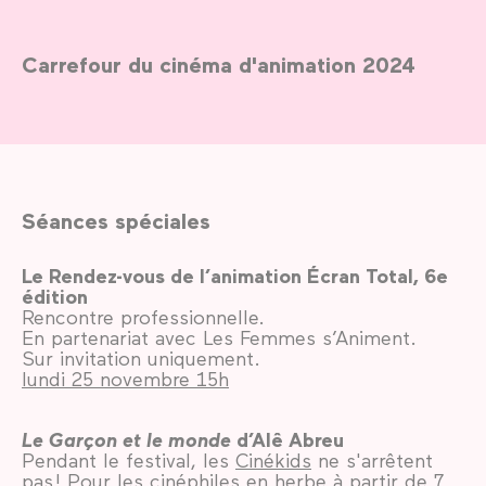
Carrefour du cinéma d'animation 2024
Séances spéciales
Le Rendez-vous de l’animation Écran Total, 6e
édition
Rencontre professionnelle.
En partenariat avec Les Femmes s’Animent.
Sur invitation uniquement.
lundi 25 novembre 15h
Le Garçon et le monde
d’Alê Abreu
Pendant le festival, les
Cinékids
ne s'arrêtent
pas ! Pour les cinéphiles en herbe à partir de 7