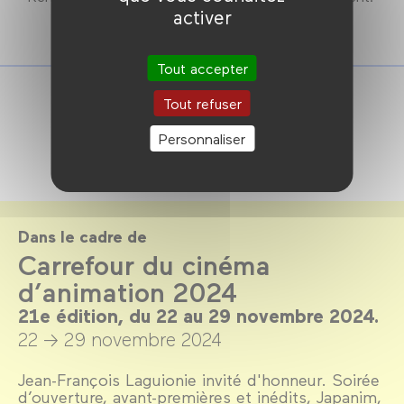
activer
Tout accepter
Tout refuser
Personnaliser
Dans le cadre de
Carrefour du cinéma
d’animation 2024
21e édition, du 22 au 29 novembre 2024.
22 → 29 novembre 2024
Jean-François Laguionie invité d'honneur. Soirée
d’ouverture, avant-premières et inédits, Japanim,