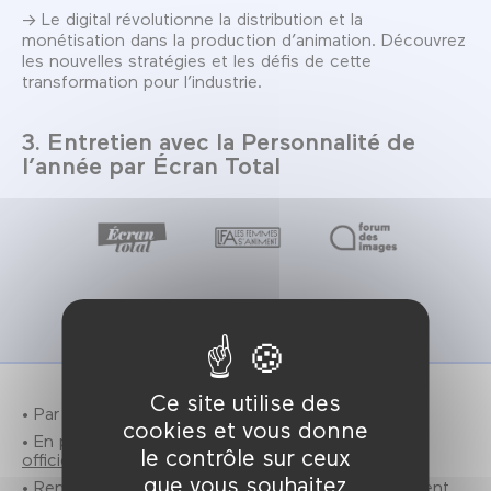
→ Le digital révolutionne la distribution et la
monétisation dans la production d’animation. Découvrez
les nouvelles stratégies et les défis de cette
transformation pour l’industrie.
3. Entretien avec la Personnalité de
l’année par Écran Total
Ce site utilise des
• Par Écran Total (
site officiel
).
cookies et vous donne
• En partenariat avec Les Femmes s’Animent (
site
le contrôle sur ceux
officiel
).
que vous souhaitez
• Rencontre professionnelle, sur invitation uniquement.