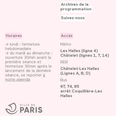
Archives de la
programmation
Suivez-nous
Horaires
Accès
→ lundi : fermeture
Métro
hebdomadaire
Les Halles (ligne 4)
→ du mardi au dimanche :
Châtelet (lignes 1, 7, 14)
ouverture 30min avant la
première séance et
RER
fermeture 30min après le
Châtelet-Les Halles
lancement de la dernière
(Lignes A, B, D)
séance, se reporter
à
notre agenda
Bus
67, 74, 85
arrêt Coquillière-Les
Halles
Ville
de
Paris