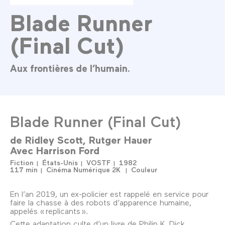
Blade Runner
(Final Cut)
Aux frontières de l’humain.
Blade Runner (Final Cut)
de
Ridley Scott
Rutger Hauer
Avec
Harrison Ford
Fiction
États-Unis
VOSTF
1982
117 min
Cinéma Numérique 2K
Couleur
En l’an 2019, un ex-policier est rappelé en service pour
faire la chasse à des robots d’apparence humaine,
appelés « replicants ».
Cette adaptation culte d’un livre de Philip K. Dick