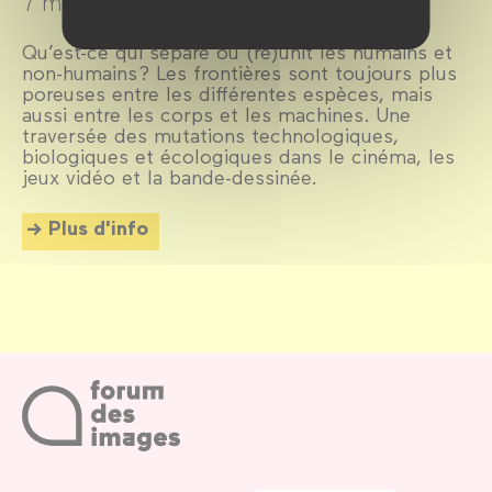
7 mai →
6 juillet 2025
Qu’est-ce qui sépare ou (ré)unit les humains et
non-humains ? Les frontières sont toujours plus
poreuses entre les différentes espèces, mais
aussi entre les corps et les machines. Une
traversée des mutations technologiques,
biologiques et écologiques dans le cinéma, les
jeux vidéo et la bande-dessinée.
Plus d'info