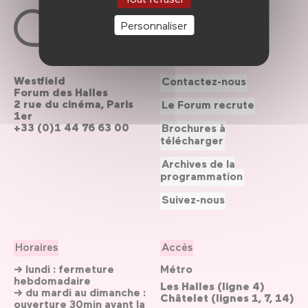
Personnaliser
Westfield
Contactez-nous
Forum des Halles
2 rue du cinéma, Paris
Le Forum recrute
1er
+33 (0)1 44 76 63 00
Brochures à
télécharger
Archives de la
programmation
Suivez-nous
Horaires
Accès
→ lundi : fermeture
Métro
hebdomadaire
Les Halles (ligne 4)
→ du mardi au dimanche :
Châtelet (lignes 1, 7, 14)
ouverture 30min avant la