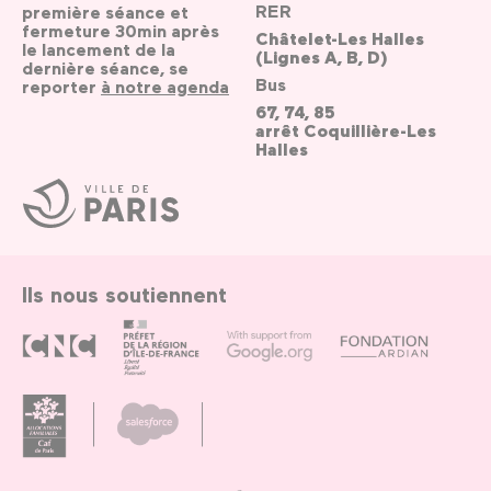
RER
première séance et
fermeture 30min après
Châtelet-Les Halles
le lancement de la
(Lignes A, B, D)
dernière séance, se
Bus
reporter
à notre agenda
67, 74, 85
arrêt Coquillière-Les
Halles
Ville
de
Paris
Ils nous soutiennent