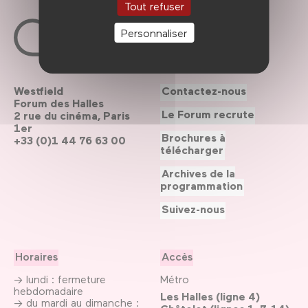
Tout refuser
Personnaliser
Westfield
Contactez-nous
Forum des Halles
Le Forum recrute
2 rue du cinéma, Paris
1er
Brochures à
+33 (0)1 44 76 63 00
télécharger
Archives de la
programmation
Suivez-nous
Horaires
Accès
→ lundi : fermeture
Métro
hebdomadaire
Les Halles (ligne 4)
→ du mardi au dimanche :