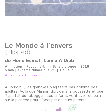
Le Monde à l’envers
(Flipped)
de
Hend Esmat
Lamia A Diab
Animation
Royaume-Uni
Sans dialogue
2018
5 min
Cinéma Numérique 2K
Couleur
À partir de 18 mois
Aujourd’hui, les grand·es n’agissent pas comme des
adultes. Voilà que Maman dort dans la poussette et que
Papa fait du toboggan. Les enfants vont avoir du pain
sur la planche pour s’occuper de leurs parents.