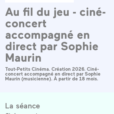
Au fil du jeu - ciné-
concert
accompagné en
direct par Sophie
Maurin
Tout-Petits Cinéma. Création 2026. Ciné-
concert accompagné en direct par Sophie
Maurin (musicienne). À partir de 18 mois.
La séance