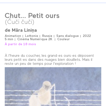
Chut... Petit ours
(Čuči čuči)
de
Māra Liniņa
Animation
Lettonie
Russie
Sans dialogue
2022
5 min
Cinéma Numérique 2K
Couleur
À partir de 18 mois
À l’heure du coucher, les grand·es ours·es déposent
leurs petit·es dans des nuages bien douillets. Mais il
reste un peu de temps pour l'exploration !