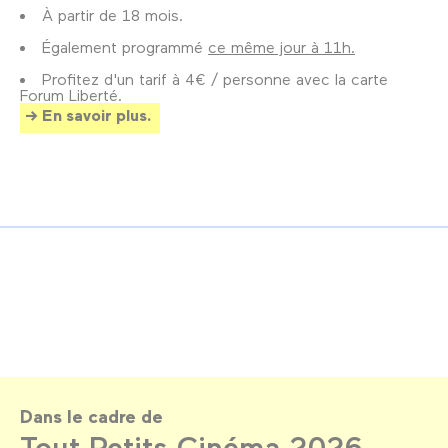
À partir de 18 mois.
Également programmé
ce même jour à 11h.
Profitez d'un tarif à 4€ / personne avec la carte
Forum Liberté.
En savoir plus.
Dans le cadre de
Tout-Petits Cinéma 2026