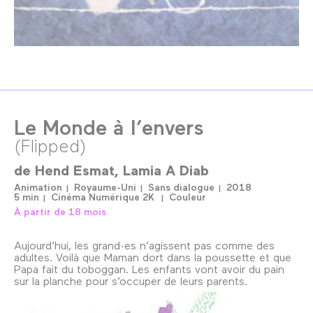
Le Monde à l’envers
(Flipped)
de
Hend Esmat
Lamia A Diab
Animation
Royaume-Uni
Sans dialogue
2018
5 min
Cinéma Numérique 2K
Couleur
À partir de 18 mois
Aujourd’hui, les grand·es n’agissent pas comme des
adultes. Voilà que Maman dort dans la poussette et que
Papa fait du toboggan. Les enfants vont avoir du pain
sur la planche pour s’occuper de leurs parents.