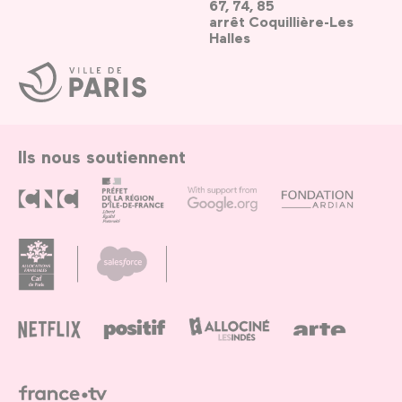
67, 74, 85
arrêt Coquillière-Les
Halles
Ville
de
Paris
Ils nous soutiennent