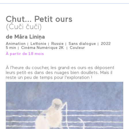
Chut... Petit ours
(Čuči čuči)
de
Māra Liniņa
Animation
Lettonie
Russie
Sans dialogue
2022
5 min
Cinéma Numérique 2K
Couleur
À partir de 18 mois
À l’heure du coucher, les grand·es ours·es déposent
leurs petit·es dans des nuages bien douillets. Mais il
reste un peu de temps pour l'exploration !