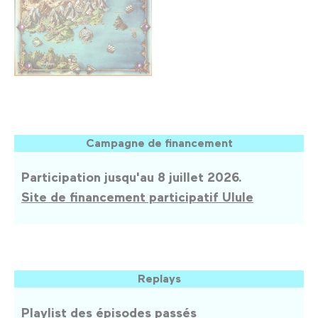
Campagne de financement
Participation jusqu'au 8 juillet 2026.
Site de financement participatif Ulule
Replays
Playlist des épisodes passés