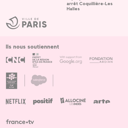
arrêt Coquillière-Les
Halles
Ville
de
Paris
Ils nous soutiennent