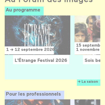
Au programme
15 septembre
1 → 12 septembre 2026
1 novembre 2
L'Étrange Festival 2026
Sois belle
La saison
Pour les professionnels