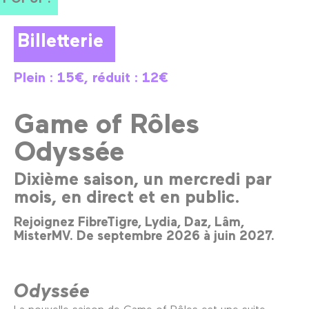
Billetterie
Plein : 15€, réduit : 12€
Game of Rôles
Odyssée
Dixième saison, un mercredi par
mois, en direct et en public.
Rejoignez FibreTigre, Lydia, Daz, Lâm,
MisterMV. De septembre 2026 à juin 2027.
Odyssée
La nouvelle saison de Game of Rôles est une suite