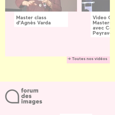
Master class
Video G
d'Agnès Varda
Masters:
avec Céd
Peyraver
Toutes nos vidéos