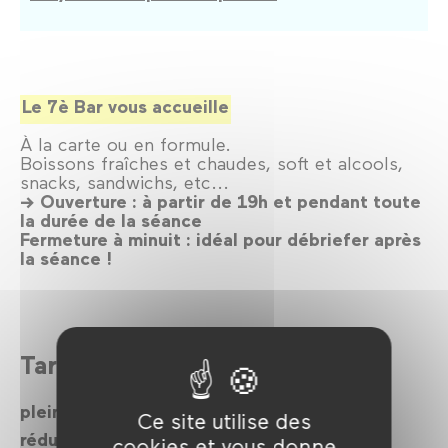
Le 7è Bar vous accueille
À la carte ou en formule.
Boissons fraîches et chaudes, soft et alcools,
snacks, sandwichs, etc...
→ Ouverture : à partir de 19h et pendant toute
la durée de la séance
Fermeture à minuit : idéal pour débriefer après
la séance !
Tarifs
plein: 15€
Ce site utilise des
réduit : 12€
cookies et vous donne