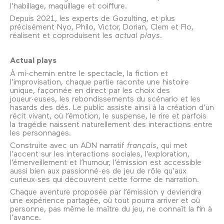
l'habillage, maquillage et coiffure.
Depuis 2021, les experts de Gozulting, et plus
précisément Nyo, Philo, Victor, Dorian, Clem et Flo,
réalisent et coproduisent les
actual plays.
Actual plays
À mi-chemin entre le spectacle, la fiction et
l’improvisation, chaque partie raconte une histoire
unique, façonnée en direct par les choix des
joueur·euses, les rebondissements du scénario et les
hasards des dés. Le public assiste ainsi à la création d’un
récit vivant, où l’émotion, le suspense, le rire et parfois
la tragédie naissent naturellement des interactions entre
les personnages.
Construite avec un ADN narratif
français
, qui met
l’accent sur les interactions sociales, l’exploration,
l’émerveillement et l’humour, l’émission est accessible
aussi bien aux passionné·es de jeu de rôle qu’aux
curieux·ses qui découvrent cette forme de narration.
Chaque aventure proposée par l’émission y deviendra
une expérience partagée, où tout pourra arriver et où
personne, pas même le maître du jeu, ne connaît la fin à
l’avance.