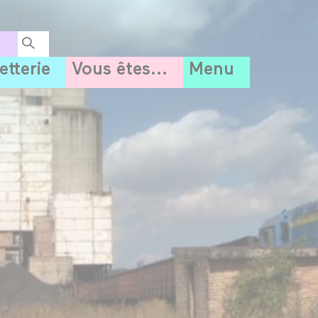
letterie
Vous êtes...
Menu