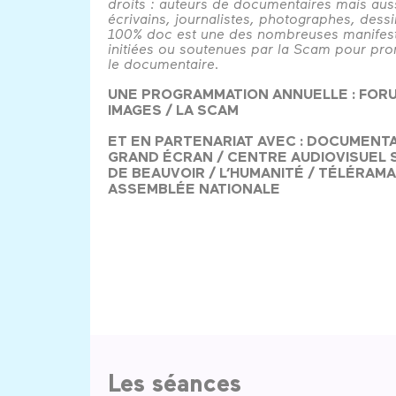
droits : auteurs de documentaires mais aus
écrivains, journalistes, photographes, dessi
100% doc est une des nombreuses manifest
initiées ou soutenues par la Scam pour pr
le documentaire.
UNE PROGRAMMATION ANNUELLE : FOR
IMAGES / LA SCAM
ET EN PARTENARIAT AVEC : DOCUMENTA
GRAND ÉCRAN / CENTRE AUDIOVISUEL 
DE BEAUVOIR / L’HUMANITÉ / TÉLÉRAMA 
ASSEMBLÉE NATIONALE
Les séances