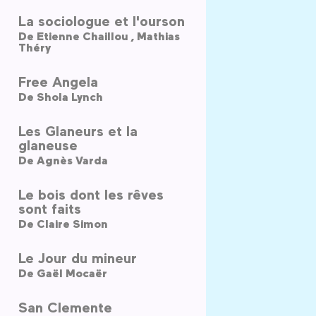
La sociologue et l'ourson
De
Etienne Chaillou ,
Mathias
Théry
Free Angela
De
Shola Lynch
Les Glaneurs et la
glaneuse
De
Agnès Varda
Le bois dont les rêves
sont faits
De
Claire Simon
Le Jour du mineur
De
Gaël Mocaër
San Clemente