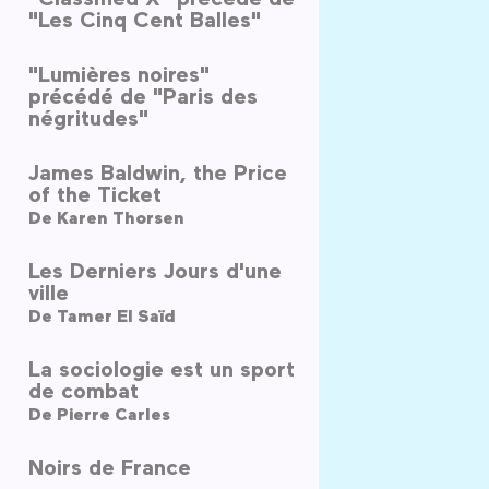
"Les Cinq Cent Balles"
"Lumières noires"
précédé de "Paris des
négritudes"
James Baldwin, the Price
of the Ticket
De
Karen Thorsen
Les Derniers Jours d'une
ville
De
Tamer El Saïd
La sociologie est un sport
de combat
De
Pierre Carles
Noirs de France