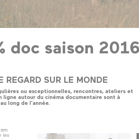
 doc saison 2016
7
E REGARD SUR LE MONDE
ulières ou exceptionnelles, rencontres, ateliers et
n ligne autour du cinéma documentaire sont à
 au long de l’année.
Scam
 les