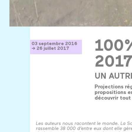
100%
03 septembre 2016
→ 26 juillet 2017
201
UN AUTR
Projections rég
propositions e
découvrir tout
Les auteurs nous racontent le monde. La 
rassemble 38 000 d’entre eux dont elle gère