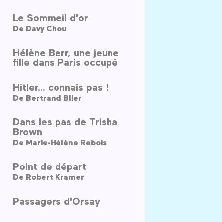
Le Sommeil d'or
De
Davy Chou
Hélène Berr, une jeune
fille dans Paris occupé
Hitler... connais pas !
De
Bertrand Blier
Dans les pas de Trisha
Brown
De
Marie-Hélène Rebois
Point de départ
De
Robert Kramer
Passagers d'Orsay