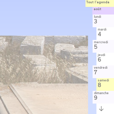
Tout l’agenda
août
lundi
3
mardi
4
mercredi
5
jeudi
6
vendredi
7
samedi
8
dimanche
9
Semaine
suivante