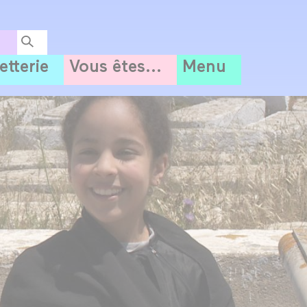
letterie
Vous êtes...
Menu