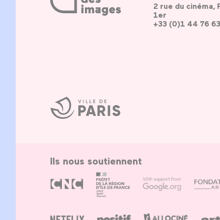
2 rue du cinéma, 
1er
+33 (0)1 44 76 6
Ville
de
Paris
Ils nous soutiennent