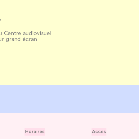
5
 Centre audiovisuel
ur grand écran
Horaires
Accès