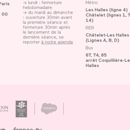
→ lundi : fermeture
Métro
Paris
hebdomadaire
Les Halles (ligne 4)
→ du mardi au dimanche
3 00
Châtelet (lignes 1, 7
: ouverture 30min avant
14)
la première séance et
fermeture 30min après
RER
le lancement de la
Châtelet-Les Halles
dernière séance, se
(Lignes A, B, D)
reporter
à notre agenda
Bus
67, 74, 85
arrêt Coquillière-Le
Halles