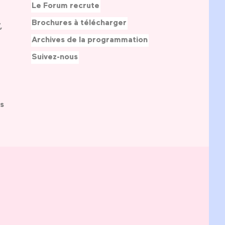
Le Forum recrute
Brochures à télécharger
,
Archives de la programmation
Suivez-nous
s