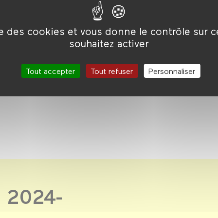
ise des cookies et vous donne le contrôle sur 
 comme la
souhaitez activer
Tout accepter
Tout refuser
Personnaliser
 2024-