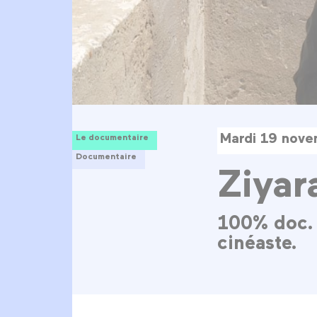
Mardi 19 nove
Le documentaire
Documentaire
Ziyar
100% doc. 
cinéaste.