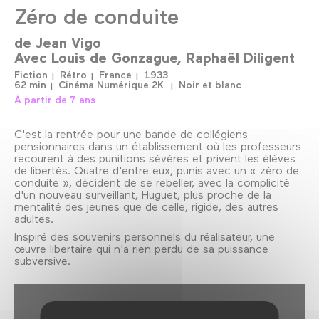
Zéro de conduite
de
Jean Vigo
Avec
Louis de Gonzague
Raphaël Diligent
Fiction
Rétro
France
1933
62 min
Cinéma Numérique 2K
Noir et blanc
À partir de 7 ans
C'est la rentrée pour une bande de collégiens
pensionnaires dans un établissement où les professeurs
recourent à des punitions sévères et privent les élèves
de libertés. Quatre d'entre eux, punis avec un « zéro de
conduite », décident de se rebeller, avec la complicité
d'un nouveau surveillant, Huguet, plus proche de la
mentalité des jeunes que de celle, rigide, des autres
adultes.
Inspiré des souvenirs personnels du réalisateur, une
œuvre libertaire qui n'a rien perdu de sa puissance
subversive.