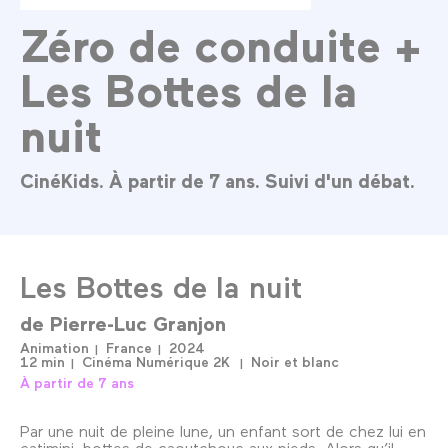
Zéro de conduite +
Les Bottes de la
nuit
CinéKids. À partir de 7 ans. Suivi d'un débat.
Les Bottes de la nuit
de
Pierre-Luc Granjon
Animation
France
2024
12 min
Cinéma Numérique 2K
Noir et blanc
À partir de 7 ans
Par une nuit de pleine lune, un enfant sort de chez lui en
catimini, bottes de caoutchouc aux pieds. Alors qu’il