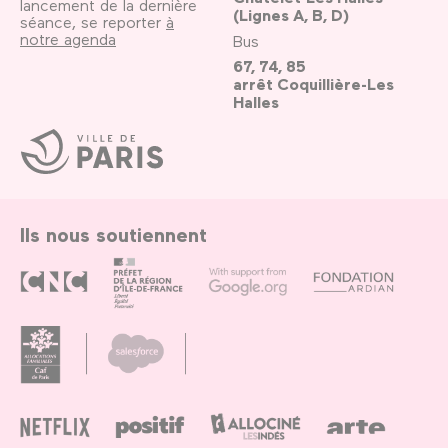
lancement de la dernière
(Lignes A, B, D)
séance, se reporter
à
notre agenda
Bus
67, 74, 85
arrêt Coquillière-Les
Halles
Ville
de
Paris
Ils nous soutiennent