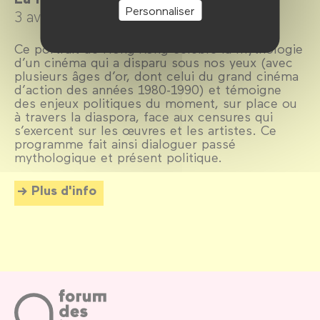
Personnaliser
3 avril →
7 juillet 2024
Ce portrait de Hong Kong célèbre la mythologie
d’un cinéma qui a disparu sous nos yeux (avec
plusieurs âges d’or, dont celui du grand cinéma
d’action des années 1980-1990) et témoigne
des enjeux politiques du moment, sur place ou
à travers la diaspora, face aux censures qui
s’exercent sur les œuvres et les artistes. Ce
programme fait ainsi dialoguer passé
mythologique et présent politique.
Plus d'info