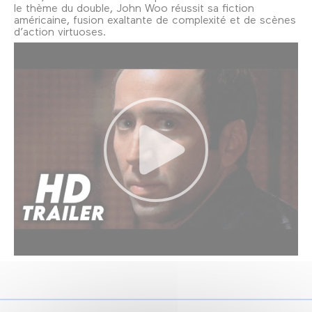
le thème du double, John Woo réussit sa fiction
américaine, fusion exaltante de complexité et de scènes
d’action virtuoses.