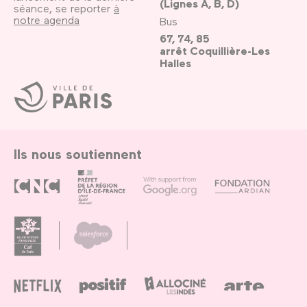
(Lignes A, B, D)
séance, se reporter
à
notre agenda
Bus
67, 74, 85
arrêt Coquillière-Les
Halles
Ville
de
Paris
Ils nous soutiennent