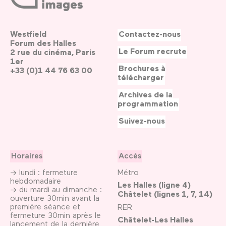
Westfield
Contactez-nous
Forum des Halles
Le Forum recrute
2 rue du cinéma, Paris
1er
Brochures à
+33 (0)1 44 76 63 00
télécharger
Archives de la
programmation
Suivez-nous
Horaires
Accès
→ lundi : fermeture
Métro
hebdomadaire
Les Halles (ligne 4)
→ du mardi au dimanche :
Châtelet (lignes 1, 7, 14)
ouverture 30min avant la
première séance et
RER
fermeture 30min après le
Châtelet-Les Halles
lancement de la dernière