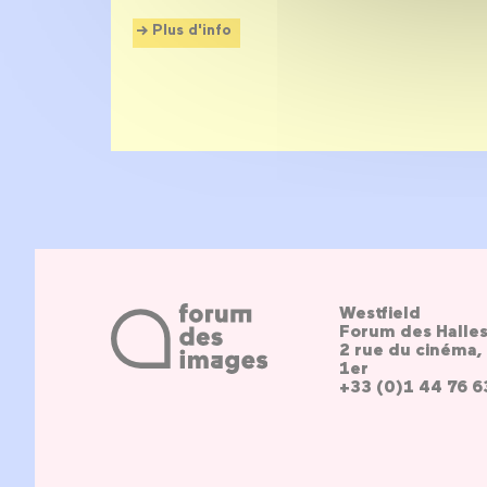
Plus d'info
Westfield
Forum des Halle
2 rue du cinéma, 
1er
+33 (0)1 44 76 6