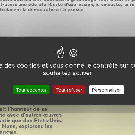
ravers une ode à la liberté d’expression, le cinéaste, lui-m
relacent la démocratie et la presse.
ise des cookies et vous donne le contrôle sur 
one
souhaitez activer
ence d’Oliver Stone
Tout accepter
Tout refuser
Personnaliser
s indifférents, et Oliver
fait l’honneur de sa
nne avec d’autres œuvres
 satirique des États-Unis.
 Mann, explorons les
ricain.