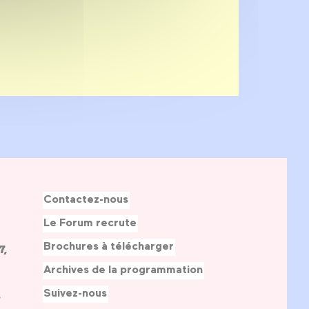
Contactez-nous
Le Forum recrute
Brochures à télécharger
7,
Archives de la programmation
Suivez-nous
s