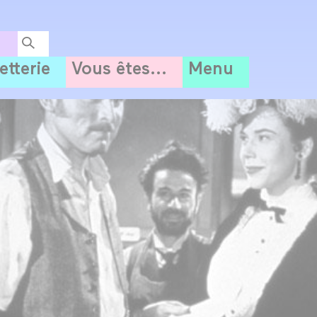
letterie
Vous êtes...
Menu