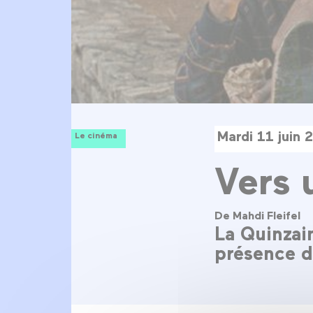
Mardi 11 juin 
Le cinéma
Vers 
De Mahdi Fleifel
La Quinzain
présence du