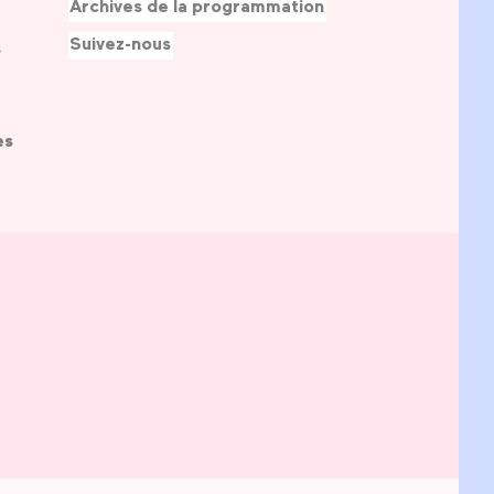
Archives de la programmation
Suivez-nous
s
es