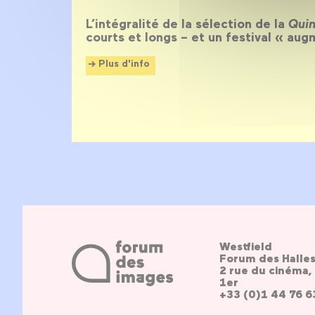
L’intégralité de la sélection de la
Quin
courts et longs – et un festival « aug
Plus d'info
Westfield
Forum des Halle
2 rue du cinéma, 
1er
+33 (0)1 44 76 6