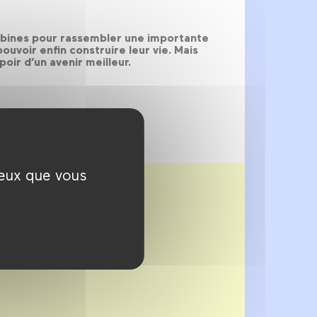
ombines pour rassembler une importante
uvoir enfin construire leur vie. Mais
oir d’un avenir meilleur.
ceux que vous