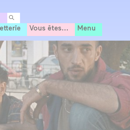
letterie
Vous êtes...
Menu