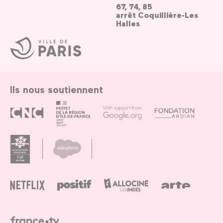
67, 74, 85
arrêt Coquillière-Les
Halles
Ville
de
Paris
Ils nous soutiennent