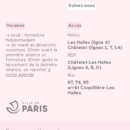
Suivez-nous
Horaires
Accès
→ lundi : fermeture
Métro
hebdomadaire
Les Halles (ligne 4)
→ du mardi au dimanche :
Châtelet (lignes 1, 7, 14)
ouverture 30min avant la
première séance et
RER
fermeture 30min après le
Châtelet-Les Halles
lancement de la dernière
(Lignes A, B, D)
séance, se reporter
à
notre agenda
Bus
67, 74, 85
arrêt Coquillière-Les
Halles
Ville
de
Paris