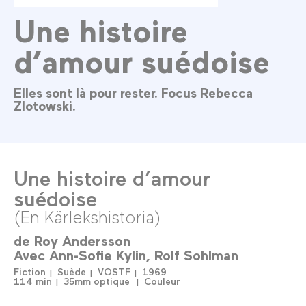
Une histoire
d’amour suédoise
Elles sont là pour rester. Focus Rebecca
Zlotowski.
Une histoire d’amour
suédoise
(En Kärlekshistoria)
de
Roy Andersson
Avec
Ann-Sofie Kylin
Rolf Sohlman
Fiction
Suède
VOSTF
1969
114 min
35mm optique
Couleur