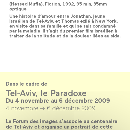
(Hessed Mufla), Fiction, 1992, 95 min, 35mm
optique
Une histoire d’amour entre Jonathan, jeune
Israélien de Tel-Aviv, et Thomas exilé à New York,
en visite dans sa famille et qui se sait condamné
par la maladie. Il s’agit du premier film israélien à
traiter de la solitude et de la douleur liées au sida.
Dans le cadre de
Tel-Aviv, le Paradoxe
Du 4 novembre au 6 décembre 2009
4 novembre →
6 décembre 2009
Le Forum des images s’associe au centenaire
de Tel-Aviv et organise un portrait de cette