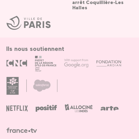
arrêt Coquillière-Les
Halles
Ville
de
Paris
Ils nous soutiennent