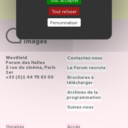
Tout accepter
Tout refuser
Personnaliser
Westfield
Contactez-nous
Forum des Halles
2 rue du cinéma, Paris
Le Forum recrute
1er
+33 (0)1 44 76 63 00
Brochures à
télécharger
Archives de la
programmation
Suivez-nous
Horaires
Accès