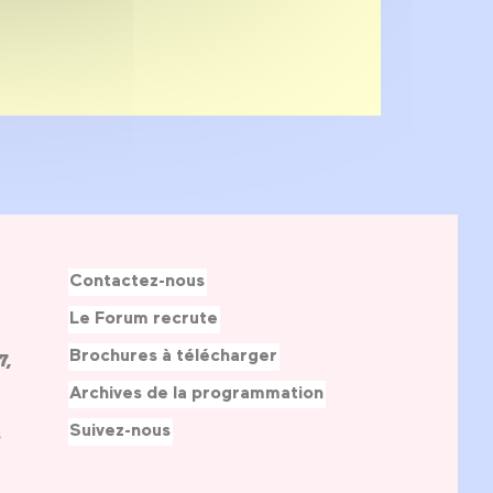
Contactez-nous
Le Forum recrute
Brochures à télécharger
7,
Archives de la programmation
Suivez-nous
s