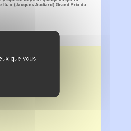
tue là. » (Jacques Audiard) Grand Prix du
ceux que vous