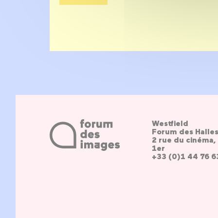
Westfield
Forum des Halle
2 rue du cinéma, 
1er
+33 (0)1 44 76 6