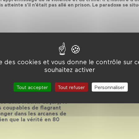
s atteinte s’il n’était pas allé en prison. Le paradoxe se si
ise des cookies et vous donne le contrôle sur 
aite !
souhaitez activer
Tout accepter
Tout refuser
Personnaliser
s délibération du jury, le
s coupables de flagrant
onger dans les arcanes de
rien que la vérité en 80