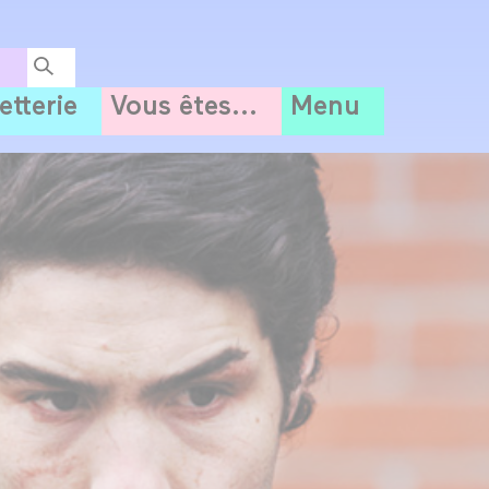
letterie
Vous êtes...
Menu