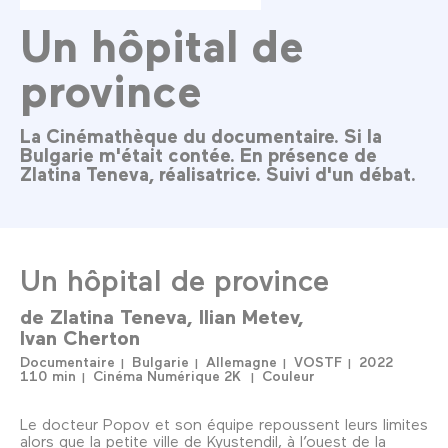
Un hôpital de
province
La Cinémathèque du documentaire. Si la
Bulgarie m'était contée. En présence de
Zlatina Teneva, réalisatrice. Suivi d'un débat.
Un hôpital de province
de
Zlatina Teneva
Ilian Metev
Ivan Cherton
Documentaire
Bulgarie
Allemagne
VOSTF
2022
110 min
Cinéma Numérique 2K
Couleur
Le docteur Popov et son équipe repoussent leurs limites
alors que la petite ville de Kyustendil, à l’ouest de la