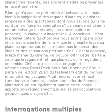
plupart très récents, très souvent inédits ou présentés
en avant-première.
Bilan qui n’a aucune prétention à l’exhaustivité – mais
bien à la subjectivité des regards d’auteurs, d’artistes,
proposés à des spectateurs dont nous savons qu’ils ne
sont jamais “simples spectateurs”. La séance de cinéma
est un échange de visions, une conversation de
pensées, un dialogue d’imaginaires. À condition – c’est
le premier critère du choix que nous avons opéré pour
réunir cet ensemble de films – que le cinéaste laisse sa
place au spectateur, ne lui impose pas le carcan des
idées et des sensations préformatées. C’est la richesse,
le luxe même du cinéma, de pouvoir offrir cette liberté à
ceux qui le regardent. Et, qui plus est, qui le regardent
ensemble. Cinéaste inclassable, engagé et
dénonciateur, Raoul Peck nous fait l’honneur d’être le
parrain de l’édition 2010 du festival
Un état du monde…
et du cinéma
. Jacques Attali, économiste et haut
fonctionnaire français, ancien conseiller de François
Mitterrand, en est également parrain cette année. Il
apporte son regard spécifique sur les préoccupations
géopolitiques d’aujourd’hui.
Interrogations multiples