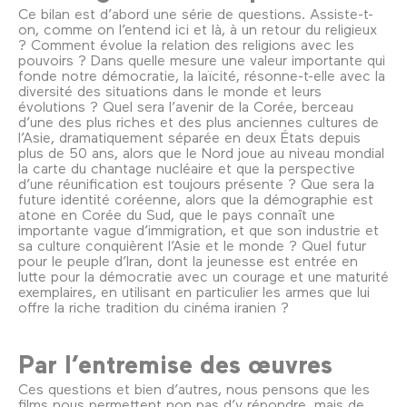
Ce bilan est d’abord une série de questions. Assiste-t-
on, comme on l’entend ici et là, à un retour du religieux
? Comment évolue la relation des religions avec les
pouvoirs ? Dans quelle mesure une valeur importante qui
fonde notre démocratie, la laïcité, résonne-t-elle avec la
diversité des situations dans le monde et leurs
évolutions ? Quel sera l’avenir de la Corée, berceau
d’une des plus riches et des plus anciennes cultures de
l’Asie, dramatiquement séparée en deux États depuis
plus de 50 ans, alors que le Nord joue au niveau mondial
la carte du chantage nucléaire et que la perspective
d’une réunification est toujours présente ? Que sera la
future identité coréenne, alors que la démographie est
atone en Corée du Sud, que le pays connaît une
importante vague d’immigration, et que son industrie et
sa culture conquièrent l’Asie et le monde ? Quel futur
pour le peuple d’Iran, dont la jeunesse est entrée en
lutte pour la démocratie avec un courage et une maturité
exemplaires, en utilisant en particulier les armes que lui
offre la riche tradition du cinéma iranien ?
Par l’entremise des œuvres
Ces questions et bien d’autres, nous pensons que les
films nous permettent non pas d’y répondre, mais de