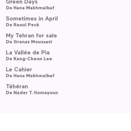
Green Days
De
Hana Makhmalbaf
Sometimes in April
De
Raoul Peck
My Tehran for sale
De
Granaz Moussavi
La Vallée de Pia
De
Kang-Cheon Lee
Le Cahier
De
Hana Makhmalbaf
Téhéran
De
Nader T. Homayoun