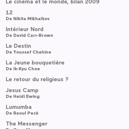
Le cinéma et le monde, bilan 2009
12
De
Nikita Mikhalkov
Intérieur Nord
De
David Carr-Brown
Le Destin
De
Youssef Chahine
La Jeune bouquetière
De
Ik-Kyu Choe
Le retour du religieux ?
Jesus Camp
De
Heidi Ewing
Lumumba
De
Raoul Peck
The Messenger