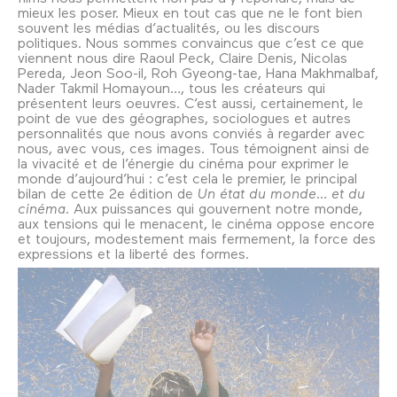
mieux les poser. Mieux en tout cas que ne le font bien
souvent les médias d’actualités, ou les discours
politiques. Nous sommes convaincus que c’est ce que
viennent nous dire Raoul Peck, Claire Denis, Nicolas
Pereda, Jeon Soo-il, Roh Gyeong-tae, Hana Makhmalbaf,
Nader Takmil Homayoun…, tous les créateurs qui
présentent leurs oeuvres. C’est aussi, certainement, le
point de vue des géographes, sociologues et autres
personnalités que nous avons conviés à regarder avec
nous, avec vous, ces images. Tous témoignent ainsi de
la vivacité et de l’énergie du cinéma pour exprimer le
monde d’aujourd’hui : c’est cela le premier, le principal
bilan de cette 2e édition de
Un état du monde… et du
cinéma
. Aux puissances qui gouvernent notre monde,
aux tensions qui le menacent, le cinéma oppose encore
et toujours, modestement mais fermement, la force des
expressions et la liberté des formes.