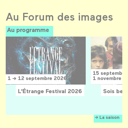
Au Forum des images
Au programme
15 septembre
1 → 12 septembre 2026
1 novembre 2
L'Étrange Festival 2026
Sois belle
La saison