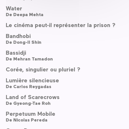
Water
De
Deepa Mehta
Le cinéma peut-il représenter la prison ?
Bandhobi
De
Dong-Il Shin
Bassidji
De
Mehran Tamadon
Corée, singulier ou pluriel ?
Lumière silencieuse
De
Carlos Reygadas
Land of Scarecrows
De
Gyeong-Tae Roh
Perpetuum Mobile
De
Nicolas Pereda