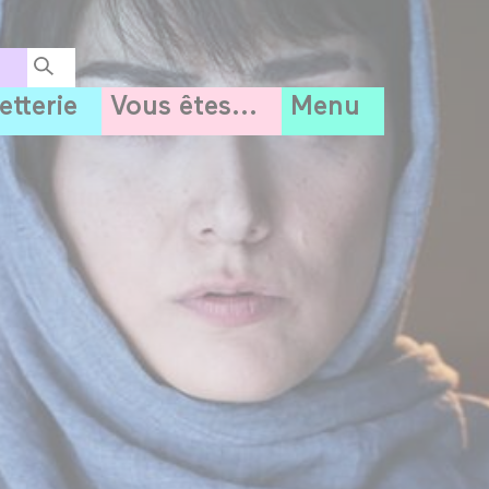
letterie
Vous êtes...
Menu