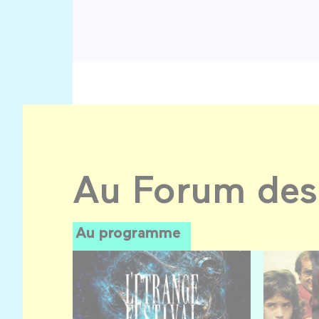
Au Forum des
Au programme