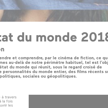
tat du monde 201
on
endre et comprendre, par le cinéma de fiction, ce q
mes au-delà de notre périmètre habituel, tel est l’ob
 état du monde qui réunit, sous le regard croisé de
e personnalités du monde entier, des films récents s
politiques, sociales ou géopolitiques.
à travers
 la fois
vrir les