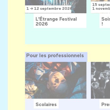
15 sept
1 → 12 septembre 2026
1 novem
L'Étrange Festival
Sois
2026
!
Pour les professionnels
Scolaires
Pre