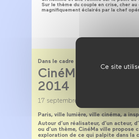
Sur le thème du couple en crise, cher au
magnifiquement éclairés par la chef opé
Dans le cadre de
Ce site util
CinéMa ville sai
2014
17 septembre 2013 →
22 juillet 20
Paris, ville lumière, ville cinéma, a ins
Autour d’un réalisateur, d’un acteur, 
ou d’un thème, CinéMa ville propose 
exploration de ce qui palpite dans la c