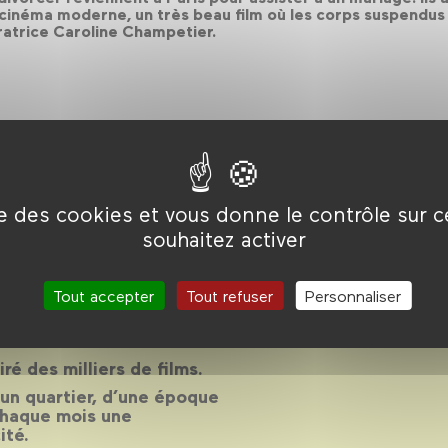
 cinéma moderne, un très beau film où les corps suspendus 
ratrice Caroline Champetier.
ise des cookies et vous donne le contrôle sur 
son 2013-
souhaitez activer
Tout accepter
Tout refuser
Personnaliser
14
piré des milliers de films.
d’un quartier, d’une époque
chaque mois une
ité.