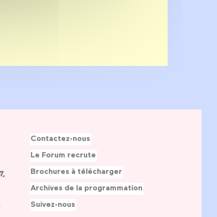
Contactez-nous
Le Forum recrute
Brochures à télécharger
7,
Archives de la programmation
Suivez-nous
s