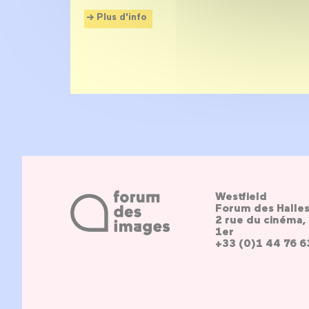
Plus d'info
Westfield
Forum des Halle
2 rue du cinéma, 
1er
+33 (0)1 44 76 6