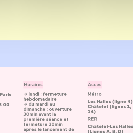
Horaires
Accès
s
→ lundi : fermeture
Métro
Paris
hebdomadaire
Les Halles (ligne 4)
→ du mardi au
3 00
Châtelet (lignes 1, 
dimanche : ouverture
14)
30min avant la
RER
première séance et
fermeture 30min
Châtelet-Les Halle
après le lancement de
(Lignes A, B, D)