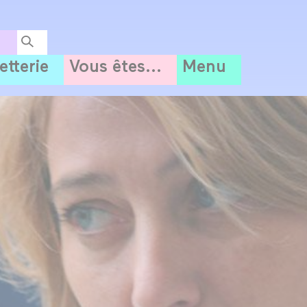
letterie
Vous êtes...
Menu