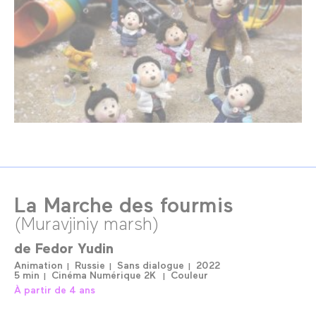
La Marche des fourmis
(Muravjiniy marsh)
de
Fedor Yudin
Animation
Russie
Sans dialogue
2022
5 min
Cinéma Numérique 2K
Couleur
À partir de 4 ans