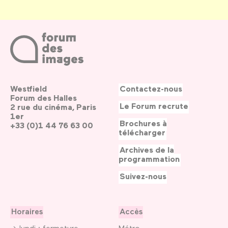
Westfield
Contactez-nous
Forum des Halles
Le Forum recrute
2 rue du cinéma, Paris
1er
Brochures à
+33 (0)1 44 76 63 00
télécharger
Archives de la
programmation
Suivez-nous
Horaires
Accès
→ lundi : fermeture
Métro