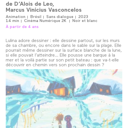
de
D’Alois de Leo
Marcus Vinícius Vasconcelos
Animation
Brésil
Sans dialogue
2023
14 min
Cinéma Numérique 2K
Noir et blanc
À partir de 4 ans
Lulina adore dessiner : elle dessine partout, sur les murs
de sa chambre, ou encore dans le sable sur la plage. Elle
pourrait même dessiner sur la surface blanche de la lune,
si elle pouvait l’atteindre… Elle pousse une barque à la
mer et la voilà partie sur son petit bateau : que va-t-elle
découvrir en chemin vers son prochain dessin ?