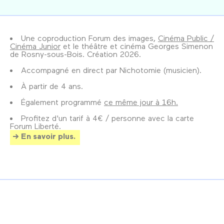
Une coproduction Forum des images,
Cinéma Public /
Cinéma Junior
et le théâtre et cinéma Georges Simenon
de Rosny-sous-Bois. Création 2026.
Accompagné en direct par Nichotomie (musicien).
À partir de 4 ans.
Également programmé
ce même jour à 16h.
Profitez d'un tarif à 4€ / personne avec la carte
Forum Liberté.
En savoir plus.