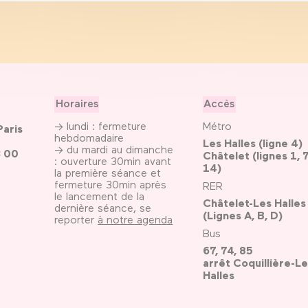
Horaires
Accès
→ lundi : fermeture
Métro
Paris
hebdomadaire
Les Halles (ligne 4)
→ du mardi au dimanche
3 00
Châtelet (lignes 1, 7
: ouverture 30min avant
14)
la première séance et
fermeture 30min après
RER
le lancement de la
Châtelet-Les Halles
dernière séance, se
(Lignes A, B, D)
reporter
à notre agenda
Bus
67, 74, 85
arrêt Coquillière-Le
Halles