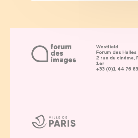
Westfield
Forum des Halles
2 rue du cinéma, 
1er
+33 (0)1 44 76 6
Ville
de
Paris