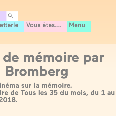
letterie
Vous êtes...
Menu
 de mémoire par
e Bromberg
inéma sur la mémoire.
dre de Tous les 35 du mois, du 1 au
2018.