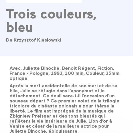
Trois couleurs,
bleu
De Krzysztof Kieslowski
Avec, Juliette Binoche, Benoît Régent, Fiction,
France - Pologne, 1993, 100 min, Couleur, 35mm
optique
Après la mort accidentelle de son mari et de sa
fille, Julie se réfugie dans l’anonymat et le
détachement. Ce deuil sera-t-il l’occasion d’un
nouveau départ ? Ce premier volet de la trilogie
tricolore du cinéaste polonais a pour thème la
liberté. Le film est imprégné de la musique de
Zbigniew Preisner et des tons bleutés qui
reflètent la vie intérieure de Julie. Lion d’or à
Venise et césar de la meilleure actrice pour
Juliette Binoche, éblouissante.