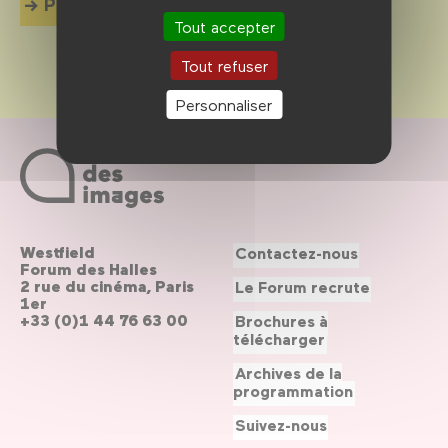
Plus d'info
Tout accepter
Tout refuser
Personnaliser
Westfield
Contactez-nous
Forum des Halles
2 rue du cinéma, Paris
Le Forum recrute
1er
+33 (0)1 44 76 63 00
Brochures à
télécharger
Archives de la
programmation
Suivez-nous