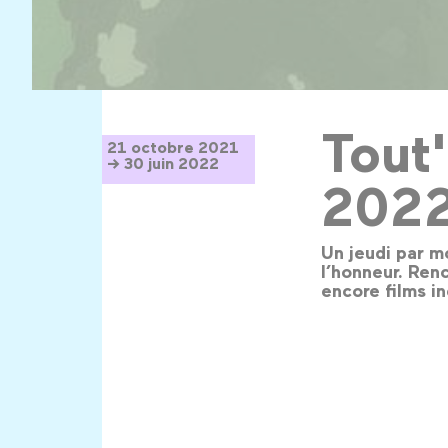
Tout
21 octobre 2021
→ 30 juin 2022
202
Un jeudi par mo
l’honneur. Ren
encore films in