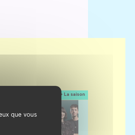
La saison
ceux que vous
30 septembre 2026 →