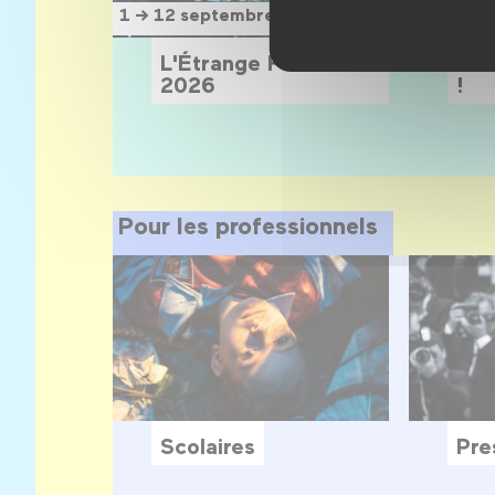
1 → 12 septembre 2026
1 novem
L'Étrange Festival
Sois
2026
!
Pour les professionnels
Scolaires
Pre