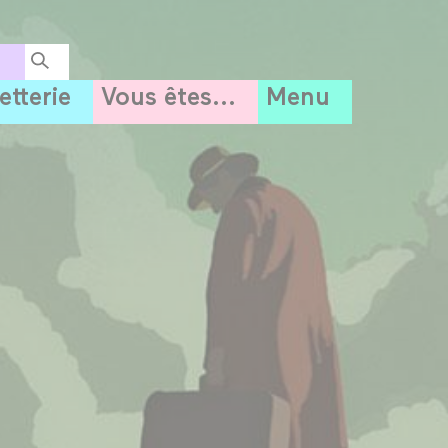
letterie
Vous êtes...
Menu