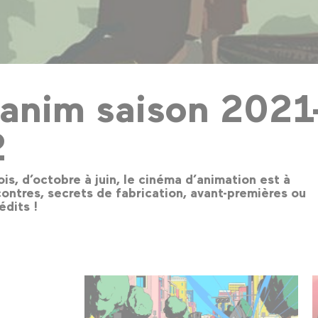
'anim saison 2021
2
is, d’octobre à juin, le cinéma d’animation est à
contres, secrets de fabrication, avant-premières ou
édits !