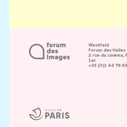
Westfield
Forum des Halles
2 rue du cinéma, 
1er
+33 (0)1 44 76 6
Ville
de
Paris