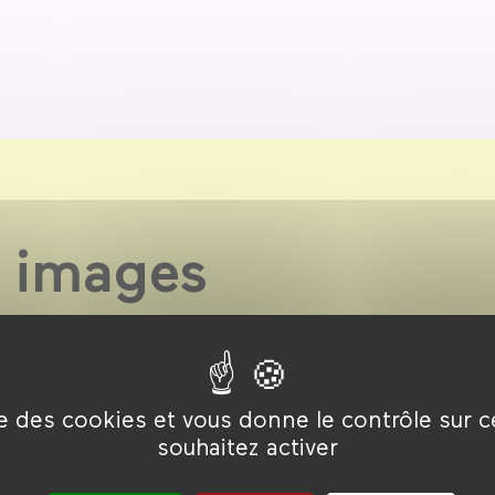
 images
ise des cookies et vous donne le contrôle sur 
souhaitez activer
embre →
13 septembre →