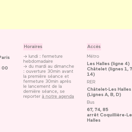
Horaires
Accès
→ lundi : fermeture
Métro
Paris
hebdomadaire
Les Halles (ligne 4)
→ du mardi au dimanche
3 00
Châtelet (lignes 1, 7
: ouverture 30min avant
14)
la première séance et
fermeture 30min après
RER
le lancement de la
Châtelet-Les Halles
dernière séance, se
(Lignes A, B, D)
reporter
à notre agenda
Bus
67, 74, 85
arrêt Coquillière-Le
Halles