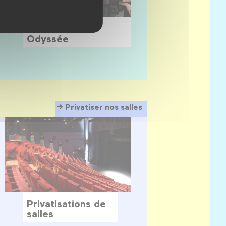
7 juillet 2027
Game of Rôles
Odyssée
Privatiser nos salles
Privatisations de
salles