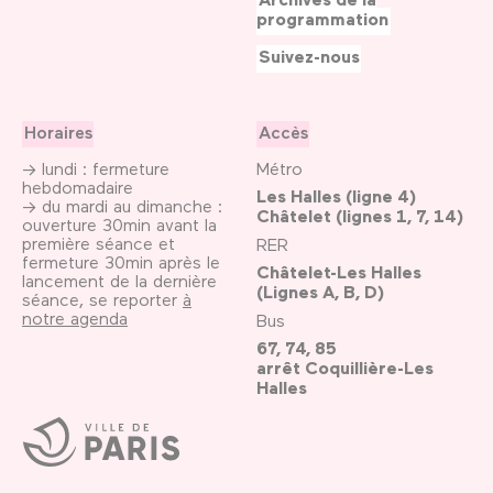
programmation
Suivez-nous
Horaires
Accès
→ lundi : fermeture
Métro
hebdomadaire
Les Halles (ligne 4)
→ du mardi au dimanche :
Châtelet (lignes 1, 7, 14)
ouverture 30min avant la
première séance et
RER
fermeture 30min après le
Châtelet-Les Halles
lancement de la dernière
(Lignes A, B, D)
séance, se reporter
à
notre agenda
Bus
67, 74, 85
arrêt Coquillière-Les
Halles
Ville
de
Paris