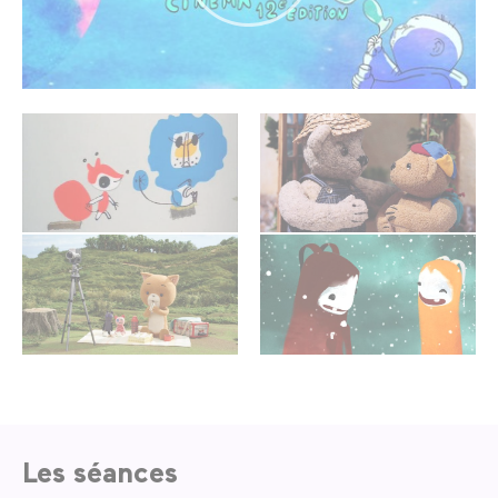
Les séances