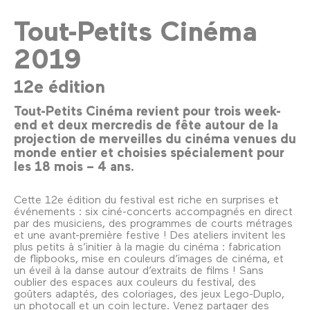
Tout-Petits Cinéma
2019
12e édition
Tout-Petits Cinéma revient pour trois week-
end et deux mercredis de fête autour de la
projection de merveilles du cinéma venues du
monde entier et choisies spécialement pour
les 18 mois – 4 ans.
Cette 12e édition du festival est riche en surprises et
événements : six ciné-concerts accompagnés en direct
par des musiciens, des programmes de courts métrages
et une avant-première festive ! Des ateliers invitent les
plus petits à s’initier à la magie du cinéma : fabrication
de flipbooks, mise en couleurs d’images de cinéma, et
un éveil à la danse autour d’extraits de films ! Sans
oublier des espaces aux couleurs du festival, des
goûters adaptés, des coloriages, des jeux Lego-Duplo,
un photocall et un coin lecture. Venez partager des