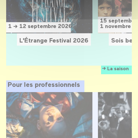
15 septembre
1 → 12 septembre 2026
1 novembre 2
L'Étrange Festival 2026
Sois belle
La saison
Pour les professionnels