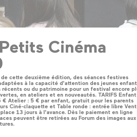
-Petits Cinéma
9
de cette deuxième édition, des séances festives
daptées à la capacité d'attention des jeunes enfant
s récents ou du patrimoine pour un festival encore p
vertes, en ateliers et en nouveautés. TARIFS Enfant 
5 € Atelier : 5 € par enfant, gratuit pour les parents
s Ciné-claquette et Table ronde : entrée libre Ven
 place 13 jours à l'avance. Dès le paiement en ligne
laces peuvent être retirées au Forum des images aux
tures.