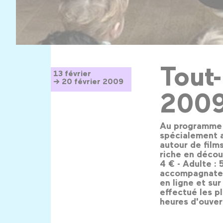
Tout
13 février
→ 20 février 2009
200
Au programme 
spécialement a
autour de film
riche en décou
4 € - Adulte : 
accompagnateur
en ligne et sur
effectué les p
heures d'ouver