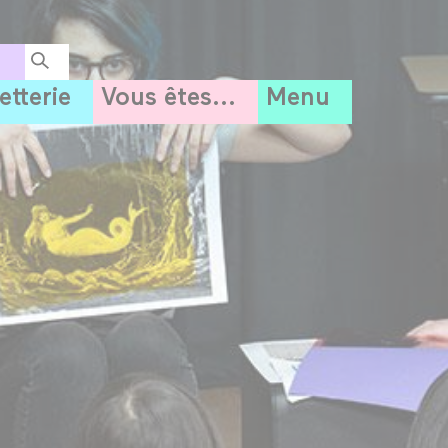
letterie
Vous êtes...
Menu