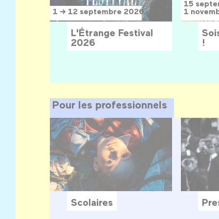
15 sept
1 → 12 septembre 2026
1 novem
L'Étrange Festival
Sois
2026
!
Pour les professionnels
Scolaires
Pre