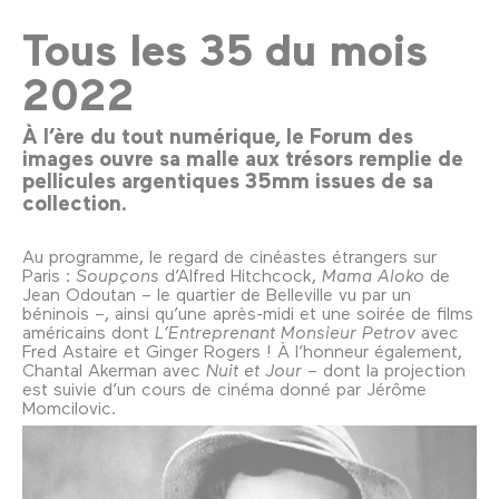
Tous les 35 du mois
2022
À l’ère du tout numérique, le Forum des
images ouvre sa malle aux trésors remplie de
pellicules argentiques 35mm issues de sa
collection.
Au programme, le regard de cinéastes étrangers sur
Paris :
Soupçons
d’Alfred Hitchcock,
Mama Aloko
de
Jean Odoutan – le quartier de Belleville vu par un
béninois –, ainsi qu’une après-midi et une soirée de films
américains dont
L’Entreprenant Monsieur Petrov
avec
Fred Astaire et Ginger Rogers ! À l’honneur également,
Chantal Akerman avec
Nuit et Jour
– dont la projection
est suivie d’un cours de cinéma donné par Jérôme
Momcilovic.