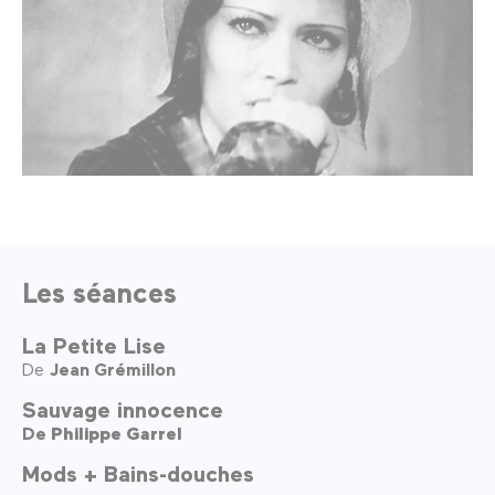
Les séances
La Petite Lise
De
Jean Grémillon
Sauvage innocence
De
Philippe Garrel
Mods + Bains-douches