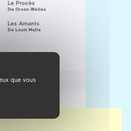
Le Procès
De
Orson Welles
Les Amants
De
Louis Malle
ceux que vous