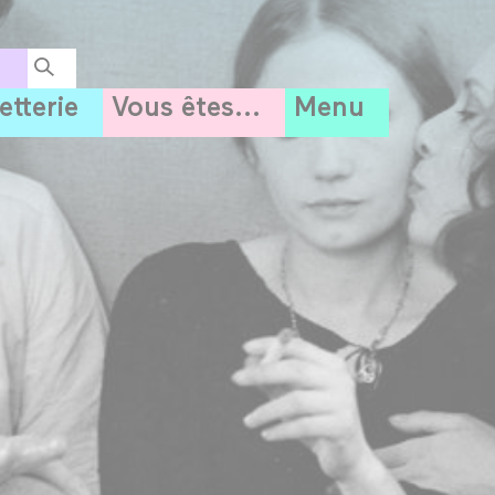
letterie
Vous êtes...
Menu