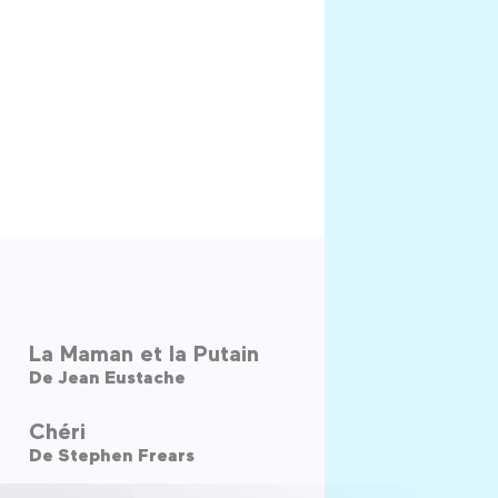
La Maman et la Putain
De
Jean Eustache
Chéri
De
Stephen Frears