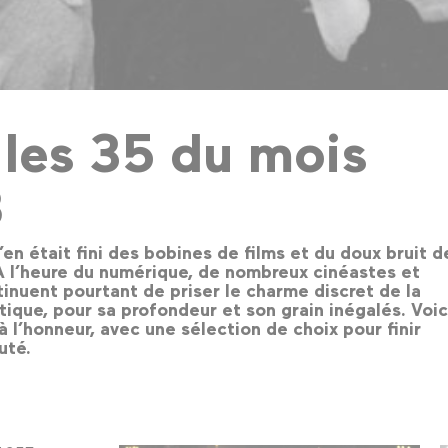
 les 35 du mois
8
’en était fini des bobines de films et du doux bruit d
À l’heure du numérique, de nombreux cinéastes et
tinuent pourtant de priser le charme discret de la
tique, pour sa profondeur et son grain inégalés. Voic
 l’honneur, avec une sélection de choix pour finir
uté.