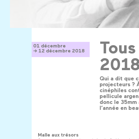
Tous
01 décembre
→ 12 décembre 2018
201
Qui a dit que c
projecteurs ? 
cinéphiles con
pellicule argen
donc le 35mm à
l’année en bea
Malle aux trésors