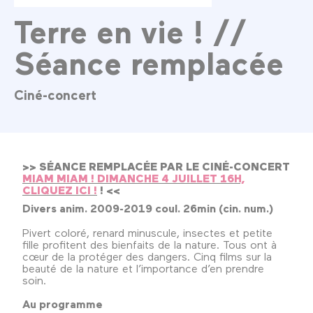
Terre en vie ! //
Séance remplacée
Ciné-concert
>> SÉANCE REMPLACÉE PAR LE CINÉ-CONCERT
MIAM MIAM ! DIMANCHE 4 JUILLET 16H,
CLIQUEZ ICI !
! <<
Divers anim. 2009-2019 coul. 26min (cin. num.)
Pivert coloré, renard minuscule, insectes et petite
fille profitent des bienfaits de la nature. Tous ont à
cœur de la protéger des dangers. Cinq films sur la
beauté de la nature et l’importance d’en prendre
soin.
Au programme