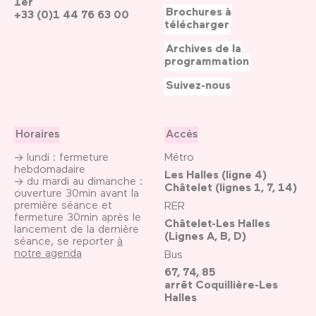
1er
Brochures à
+33 (0)1 44 76 63 00
télécharger
Archives de la
programmation
Suivez-nous
Horaires
Accès
→ lundi : fermeture
Métro
hebdomadaire
Les Halles (ligne 4)
→ du mardi au dimanche :
Châtelet (lignes 1, 7, 14)
ouverture 30min avant la
première séance et
RER
fermeture 30min après le
Châtelet-Les Halles
lancement de la dernière
(Lignes A, B, D)
séance, se reporter
à
notre agenda
Bus
67, 74, 85
arrêt Coquillière-Les
Halles