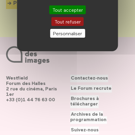
Plus d'info
Tout accepter
Tout refuser
Personnaliser
Westfield
Contactez-nous
Forum des Halles
Le Forum recrute
2 rue du cinéma, Paris
1er
Brochures à
+33 (0)1 44 76 63 00
télécharger
Archives de la
programmation
Suivez-nous