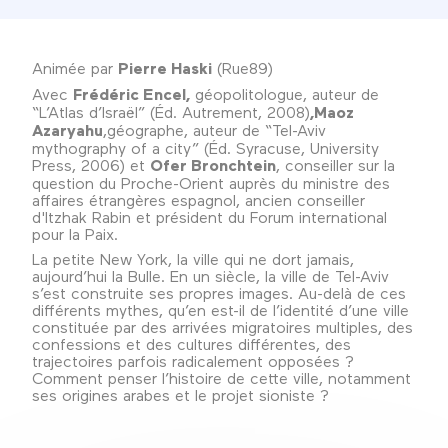
Animée par
Pierre Haski
(Rue89)
Avec
Frédéric Encel,
géopolitologue, auteur de
“L’Atlas d’Israël” (Éd. Autrement, 2008)
,
Maoz
Azaryahu
,géographe, auteur de “Tel-Aviv
mythography of a city” (Éd. Syracuse, University
Press, 2006) et
Ofer Bronchtein
, conseiller sur la
question du Proche-Orient auprès du ministre des
affaires étrangères espagnol, ancien conseiller
d'Itzhak Rabin et président du Forum international
pour la Paix.
La petite New York, la ville qui ne dort jamais,
aujourd’hui la Bulle. En un siècle, la ville de Tel-Aviv
s’est construite ses propres images. Au-delà de ces
différents mythes, qu’en est-il de l’identité d’une ville
constituée par des arrivées migratoires multiples, des
confessions et des cultures différentes, des
trajectoires parfois radicalement opposées ?
Comment penser l’histoire de cette ville, notamment
ses origines arabes et le projet sioniste ?