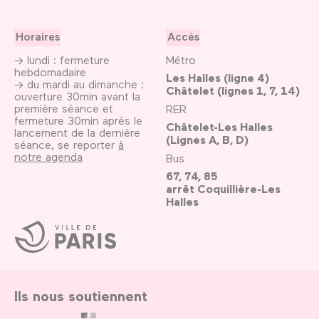
Horaires
Accès
→ lundi : fermeture
Métro
hebdomadaire
Les Halles (ligne 4)
→ du mardi au dimanche :
Châtelet (lignes 1, 7, 14)
ouverture 30min avant la
première séance et
RER
fermeture 30min après le
Châtelet-Les Halles
lancement de la dernière
(Lignes A, B, D)
séance, se reporter
à
notre agenda
Bus
67, 74, 85
arrêt Coquillière-Les
Halles
Ville
de
Paris
Ils nous soutiennent