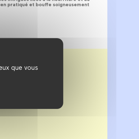
 bien pratiqué et bouffe soigneusement
ceux que vous