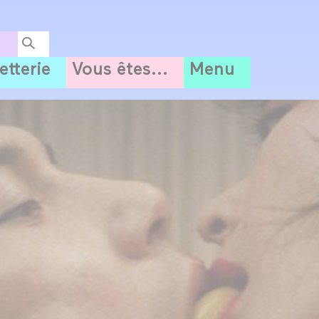
letterie
Vous êtes...
Menu