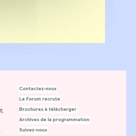
Contactez-nous
Le Forum recrute
Brochures à télécharger
7,
Archives de la programmation
Suivez-nous
s