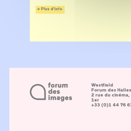
Plus d'info
Westfield
Forum des Halle
2 rue du cinéma, 
1er
+33 (0)1 44 76 6