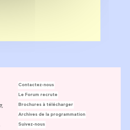
Contactez-nous
Le Forum recrute
Brochures à télécharger
7,
Archives de la programmation
Suivez-nous
s