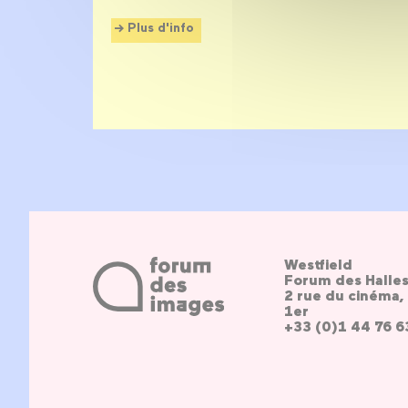
Plus d'info
Westfield
Forum des Halle
2 rue du cinéma, 
1er
+33 (0)1 44 76 6