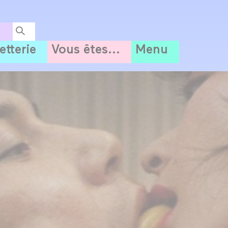
letterie
Vous êtes...
Menu