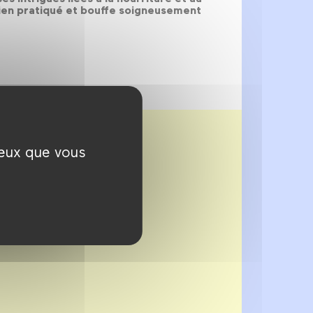
 bien pratiqué et bouffe soigneusement
ceux que vous