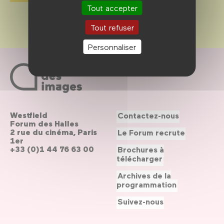
Tout accepter
Tout refuser
Personnaliser
Westfield
Contactez-nous
Forum des Halles
2 rue du cinéma, Paris
Le Forum recrute
1er
+33 (0)1 44 76 63 00
Brochures à
télécharger
Archives de la
programmation
Suivez-nous