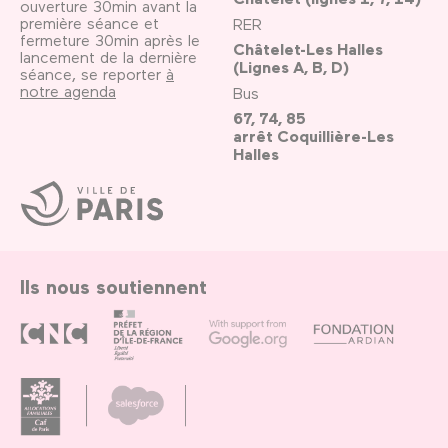
ouverture 30min avant la
première séance et
RER
fermeture 30min après le
Châtelet-Les Halles
lancement de la dernière
(Lignes A, B, D)
séance, se reporter
à
notre agenda
Bus
67, 74, 85
arrêt Coquillière-Les
Halles
Ville
de
Paris
Ils nous soutiennent