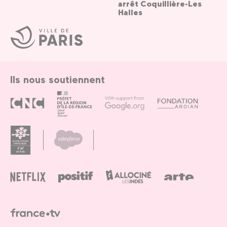
arrêt Coquillière-Les
Halles
Ville
de
Paris
Ils nous soutiennent