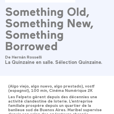
Something Old,
Something New,
Something
Borrowed
De Hernán Rosselli
La Quinzaine en salle. Sélection Quinzaine.
(Algo viejo, algo nuevo, algo prestado), vostf
(espagnol), 100 min, Cinéma Numérique 2K
Les Felpeto gèrent depuis des décennies une
activité clandestine de loterie. L’entreprise
familiale prospère depuis un quartier de la
banlieue sud de Buenos Aires. Maribel supervise