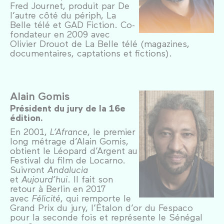
Fred Journet, produit par De
l’autre côté du périph, La
Belle télé et GAD Fiction. Co-
fondateur en 2009 avec
Olivier Drouot de La Belle télé (magazines,
documentaires, captations et fictions).
Alain Gomis
Président du jury de la 16e
édition.
En 2001,
L’Afrance
, le premier
long métrage d’Alain Gomis,
obtient le Léopard d’Argent au
Festival du film de Locarno.
Suivront
Andalucia
et
Aujourd’hui
. Il fait son
retour à Berlin en 2017
avec
Félicité
, qui remporte le
Grand Prix du jury, l’Étalon d’or du Fespaco
pour la seconde fois et représente le Sénégal