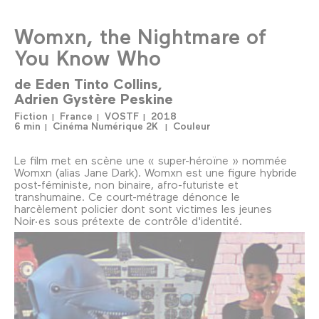
Womxn, the Nightmare of
You Know Who
de
Eden Tinto Collins
Adrien Gystère Peskine
Fiction
France
VOSTF
2018
6 min
Cinéma Numérique 2K
Couleur
Le film met en scène une « super-héroïne » nommée
Womxn (alias Jane Dark). Womxn est une figure hybride
post-féministe, non binaire, afro-futuriste et
transhumaine. Ce court-métrage dénonce le
harcèlement policier dont sont victimes les jeunes
Noir·es sous prétexte de contrôle d'identité.