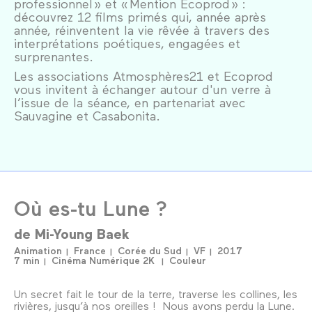
professionnel » et « Mention Ecoprod » :
découvrez 12 films primés qui, année après
année, réinventent la vie rêvée à travers des
interprétations poétiques, engagées et
surprenantes.
Les associations Atmosphères21 et Ecoprod
vous invitent à échanger autour d'un verre à
l’issue de la séance, en partenariat avec
Sauvagine et Casabonita.
Où es-tu Lune ?
de
Mi-Young Baek
Animation
France
Corée du Sud
VF
2017
7 min
Cinéma Numérique 2K
Couleur
Un secret fait le tour de la terre, traverse les collines, les
rivières, jusqu’à nos oreilles ! Nous avons perdu la Lune.