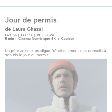
Jour de permis
de
Laura Ghazal
Fiction
France
VF
2024
5 min
Cinéma Numérique 4K
Couleur
Un père anxieux prodigue frénétiquement des conseils à
son fils le jour du permis.