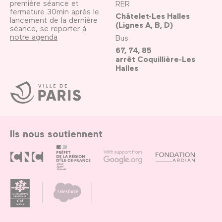
première séance et
RER
fermeture 30min après le
Châtelet-Les Halles
lancement de la dernière
(Lignes A, B, D)
séance, se reporter
à
notre agenda
Bus
67, 74, 85
arrêt Coquillière-Les
Halles
Ville
de
Paris
Ils nous soutiennent