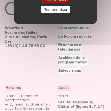
Personnaliser
Westfield
Contactez-nous
Forum des Halles
Le Forum recrute
2 rue du cinéma, Paris
1er
Brochures à
+33 (0)1 44 76 63 00
télécharger
Archives de la
programmation
Suivez-nous
Horaires
Accès
→ lundi : fermeture
Métro
hebdomadaire
Les Halles (ligne 4)
→ du mardi au dimanche :
Châtelet (lignes 1, 7, 14)
ouverture 30min avant la