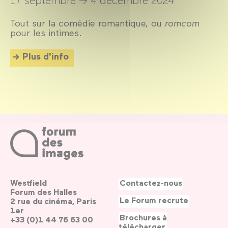
Tout sur la comédie romantique, ou
romcom
pour les intimes.
Plus d'info
Westfield
Contactez-nous
Forum des Halles
Le Forum recrute
2 rue du cinéma, Paris
1er
Brochures à
+33 (0)1 44 76 63 00
télécharger