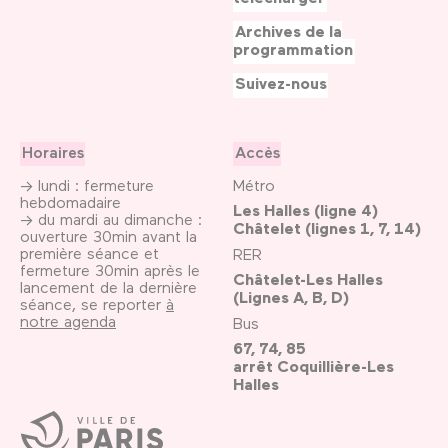
Archives de la
programmation
Suivez-nous
Horaires
Accès
→ lundi : fermeture
Métro
hebdomadaire
Les Halles (ligne 4)
→ du mardi au dimanche :
Châtelet (lignes 1, 7, 14)
ouverture 30min avant la
première séance et
RER
fermeture 30min après le
Châtelet-Les Halles
lancement de la dernière
(Lignes A, B, D)
séance, se reporter
à
notre agenda
Bus
67, 74, 85
arrêt Coquillière-Les
Halles
Ville
de