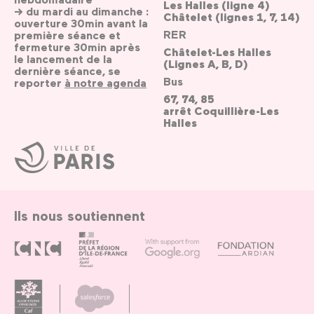
Les Halles (ligne 4)
→ du mardi au dimanche :
Châtelet (lignes 1, 7, 14)
ouverture 30min avant la
RER
première séance et
fermeture 30min après
Châtelet-Les Halles
le lancement de la
(Lignes A, B, D)
dernière séance, se
Bus
reporter
à notre agenda
67, 74, 85
arrêt Coquillière-Les
Halles
Ville
de
Paris
Ils nous soutiennent