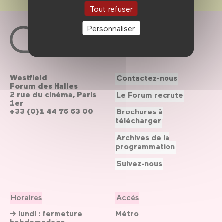
Tout refuser
Personnaliser
Westfield
Contactez-nous
Forum des Halles
2 rue du cinéma, Paris
Le Forum recrute
1er
+33 (0)1 44 76 63 00
Brochures à
télécharger
Archives de la
programmation
Suivez-nous
Horaires
Accès
→ lundi : fermeture
Métro
hebdomadaire