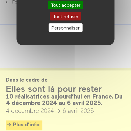
Focus Alice Winocour : 29 mars → 6 avril 2025.
Tout accepter
Tout refuser
Personnaliser
Dans le cadre de
Elles sont là pour rester
10 réalisatrices aujourd’hui en France. Du
4 décembre 2024 au 6 avril 2025.
4 décembre 2024 →
6 avril 2025
Plus d'info