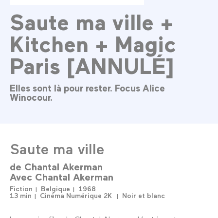
Saute ma ville +
Kitchen + Magic
Paris [ANNULÉ]
Elles sont là pour rester. Focus Alice
Winocour.
Saute ma ville
de
Chantal Akerman
Avec
Chantal Akerman
Fiction
Belgique
1968
13 min
Cinéma Numérique 2K
Noir et blanc