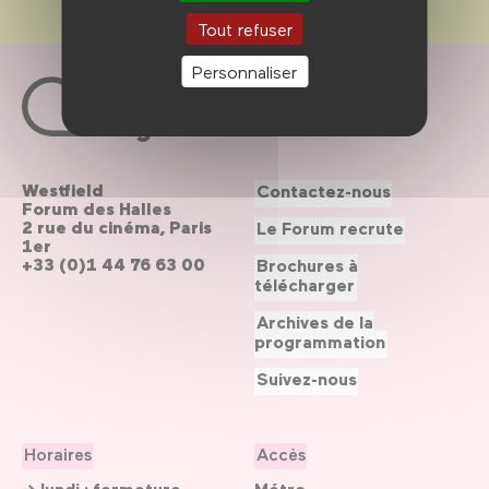
Tout refuser
Personnaliser
Westfield
Contactez-nous
Forum des Halles
2 rue du cinéma, Paris
Le Forum recrute
1er
+33 (0)1 44 76 63 00
Brochures à
télécharger
Archives de la
programmation
Suivez-nous
Horaires
Accès
→ lundi : fermeture
Métro