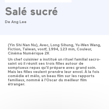
Salé sucré
De Ang Lee
(Yin Shi Nan Nu), Avec, Long Sihung, Yu-Wen Wang,
Fiction, Taïwan, vostf, 1994, 123 min, Couleur,
Cinéma Numérique 2K
Un chef cuisinier a institué un rituel familial sacro-
saint où il réunit ses trois filles autour de
somptueux repas qu’il prépare avec grand soin.
Mais les filles veulent prendre leur envol. À la fois
comédie et mélo, un beau film sur les rapports
familiaux, nommé à l’Oscar du meilleur film
étranger.