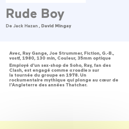
Rude Boy
De Jack Hazan ,
David Mingay
Avec, Ray Gange, Joe Strummer, Fiction, G.-B.,
vostf, 1980, 130 min, Couleur, 35mm optique
Employé d'un sex-shop de Soho, Ray, fan des
Clash, est engagé comme « roadie » sur
la tournée du groupe en 1978. Un
rockumentaire mythique qui plonge au cœur de
l'Angleterre des années Thatcher.