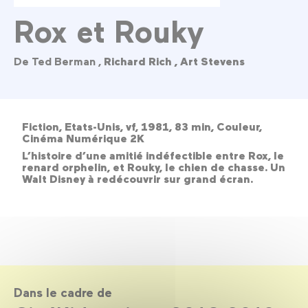
Rox et Rouky
De Ted Berman ,
Richard Rich ,
Art Stevens
Fiction, Etats-Unis, vf, 1981, 83 min, Couleur,
Cinéma Numérique 2K
L’histoire d’une amitié indéfectible entre Rox, le
renard orphelin, et Rouky, le chien de chasse. Un
Walt Disney à redécouvrir sur grand écran.
Dans le cadre de